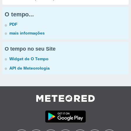
O tempo...
PDF
mais informações
O tempo no seu Site
Widget de O Tempo
API de Meteorologia