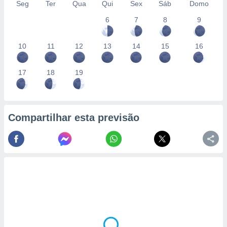
Seg
Ter
Qua
Qui
Sex
Sáb
Domo
6
7
8
9
10
11
12
13
14
15
16
17
18
19
Compartilhar esta previsão