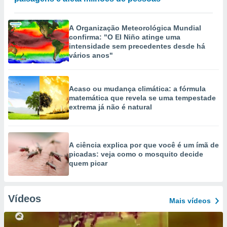
A Organização Meteorológica Mundial
confirma: "O El Niño atinge uma
intensidade sem precedentes desde há
vários anos"
Acaso ou mudança climática: a fórmula
matemática que revela se uma tempestade
extrema já não é natural
A ciência explica por que você é um ímã de
picadas: veja como o mosquito decide
quem picar
Vídeos
Mais vídeos