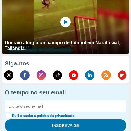
Um raio atingiu um campo de futebol em Narathiwat,
Tailândia.
Siga-nos
O tempo no seu email
Eu li e aceito a política de privacidade.