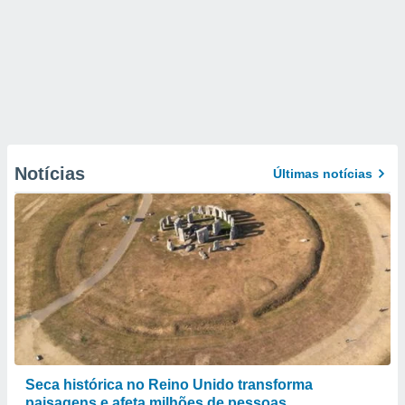
Notícias
Últimas notícias
Seca histórica no Reino Unido transforma
paisagens e afeta milhões de pessoas