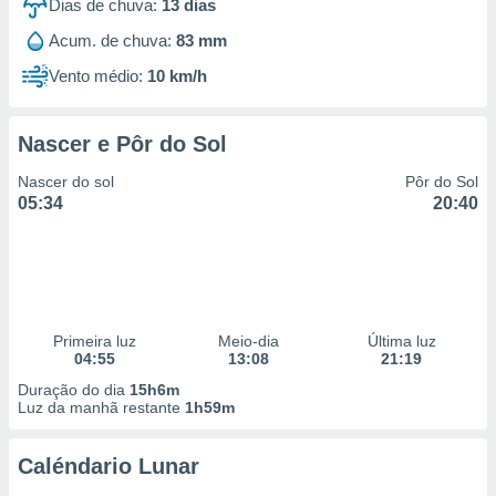
Dias de chuva:
13
dias
Acum. de chuva:
83 mm
Vento médio:
10 km/h
Nascer e Pôr do Sol
Nascer do sol
Pôr do Sol
05:34
20:40
Primeira luz
Meio-dia
Última luz
04:55
13:08
21:19
Duração do dia
15h6m
Luz da manhã restante
1h59m
Caléndario Lunar