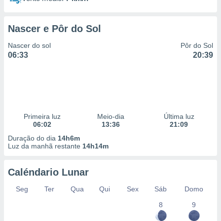
Nascer e Pôr do Sol
Nascer do sol
Pôr do Sol
06:33
20:39
Primeira luz
Meio-dia
Última luz
06:02
13:36
21:09
Duração do dia
14h6m
Luz da manhã restante
14h14m
Caléndario Lunar
Seg
Ter
Qua
Qui
Sex
Sáb
Domo
8
9