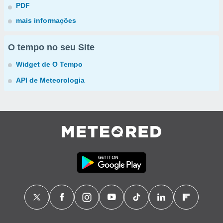
PDF
mais informações
O tempo no seu Site
Widget de O Tempo
API de Meteorologia