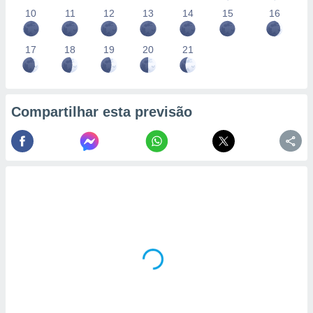
10
11
12
13
14
15
16
17
18
19
20
21
Compartilhar esta previsão