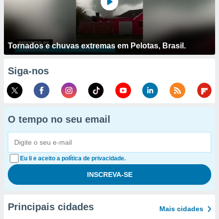
Tornados e chuvas extremas em Pelotas, Brasil.
Siga-nos
O tempo no seu email
Eu li e aceito a política de privacidade.
Principais cidades
Mais cidades