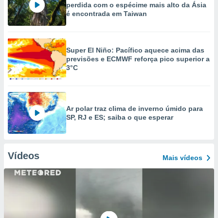
perdida com o espécime mais alto da Ásia
é encontrada em Taiwan
Super El Niño: Pacífico aquece acima das
previsões e ECMWF reforça pico superior a
3°C
Ar polar traz clima de inverno úmido para
SP, RJ e ES; saiba o que esperar
Vídeos
Mais vídeos