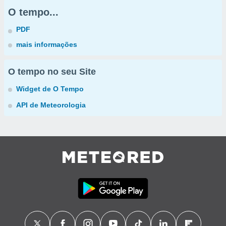
O tempo...
PDF
mais informações
O tempo no seu Site
Widget de O Tempo
API de Meteorologia