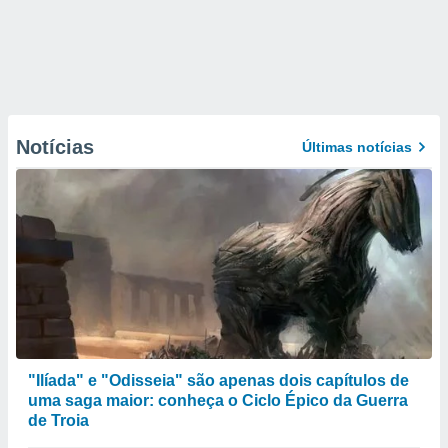
Notícias
Últimas notícias
"Ilíada" e "Odisseia" são apenas dois capítulos de
uma saga maior: conheça o Ciclo Épico da Guerra
de Troia