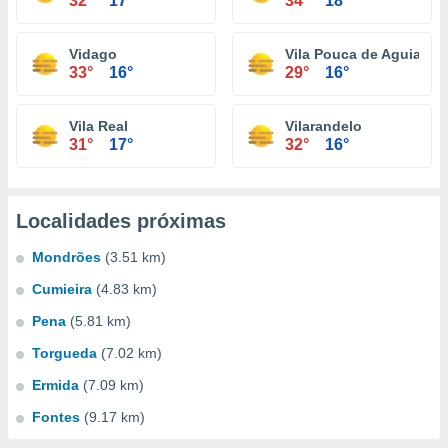
32°
17°
34°
18°
Vidago
Vila Pouca de Aguiar
33°
16°
29°
16°
Vila Real
Vilarandelo
31°
17°
32°
16°
Localidades próximas
Mondrões
(3.51 km)
Cumieira
(4.83 km)
Pena
(5.81 km)
Torgueda
(7.02 km)
Ermida
(7.09 km)
Fontes
(9.17 km)