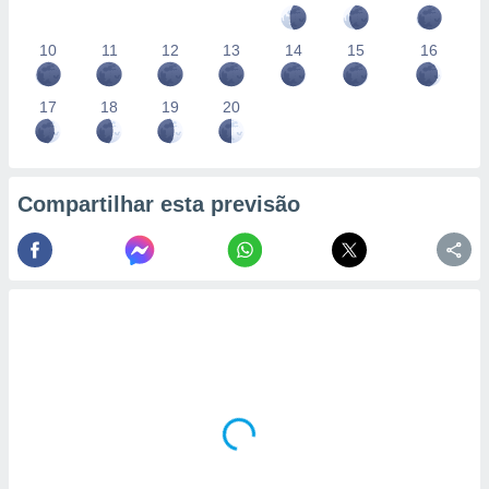
10
11
12
13
14
15
16
17
18
19
20
Compartilhar esta previsão