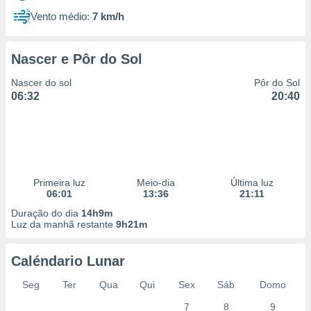
Vento médio:
7 km/h
Nascer e Pôr do Sol
Nascer do sol
Pôr do Sol
06:32
20:40
Primeira luz
Meio-dia
Última luz
06:01
13:36
21:11
Duração do dia
14h9m
Luz da manhã restante
9h21m
Caléndario Lunar
Seg
Ter
Qua
Qui
Sex
Sáb
Domo
7
8
9