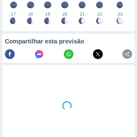
17
18
19
20
21
22
23
Compartilhar esta previsão