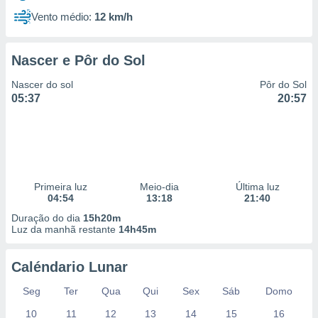
Vento médio:
12 km/h
Nascer e Pôr do Sol
Nascer do sol
Pôr do Sol
05:37
20:57
Primeira luz
Meio-dia
Última luz
04:54
13:18
21:40
Duração do dia
15h20m
Luz da manhã restante
14h45m
Caléndario Lunar
Seg
Ter
Qua
Qui
Sex
Sáb
Domo
10
11
12
13
14
15
16