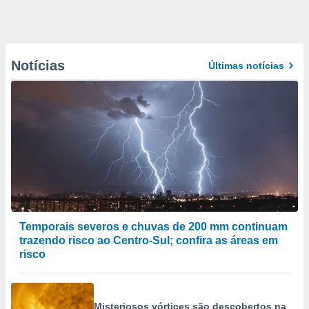
Notícias
Últimas notícias
Temporais severos e chuvas de 200 mm continuam
trazendo risco ao Centro-Sul; confira as áreas em
risco
Misteriosos vórtices são descobertos na