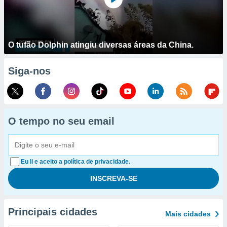
O tufão Dolphin atingiu diversas áreas da China.
Siga-nos
O tempo no seu email
Eu li e aceito a política de privacidade.
Principais cidades
Mais cidades