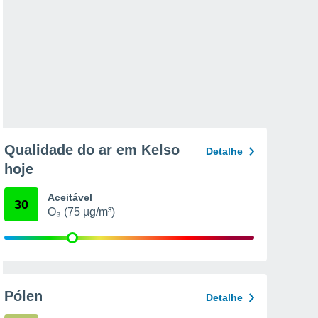
Qualidade do ar em Kelso
Detalhe
hoje
Aceitável
30
O₃ (75 µg/m³)
Pólen
Detalhe