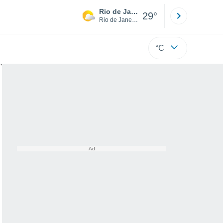
Rio de Janeiro
São Paulo
29°
Rio de Janeiro
São Paulo
°C