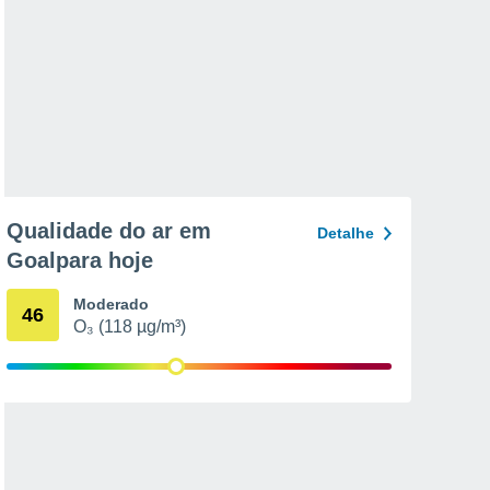
Qualidade do ar em
Detalhe
Goalpara hoje
Moderado
46
O₃ (118 µg/m³)