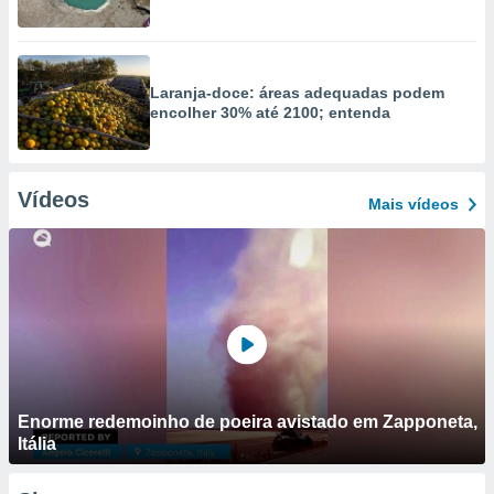
Laranja-doce: áreas adequadas podem
encolher 30% até 2100; entenda
Vídeos
Mais vídeos
Enorme redemoinho de poeira avistado em Zapponeta,
Itália