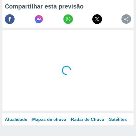
Compartilhar esta previsão
Atualidade
Mapas de chuva
Radar de Chuva
Satélites
M