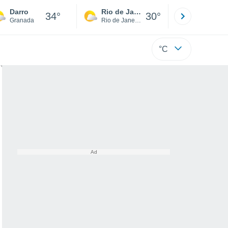
Darro
Rio de Janeiro
São Paulo
34°
30°
Granada
Rio de Janeiro
São Paulo
°C