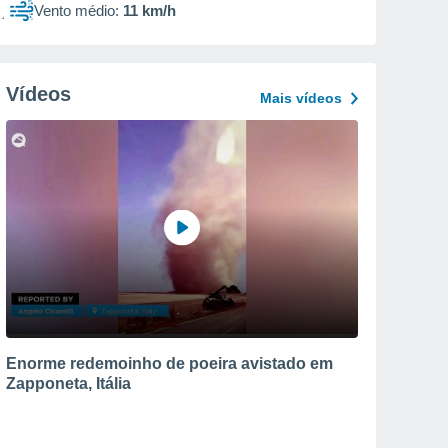
Vento médio:
11 km/h
Vídeos
Mais vídeos
Enorme redemoinho de poeira avistado em
Zapponeta, Itália