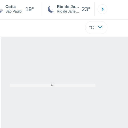
Cotia
Rio de Janeiro
São Paulo
19°
23°
São Paulo
Rio de Janeiro
São Paulo
°C