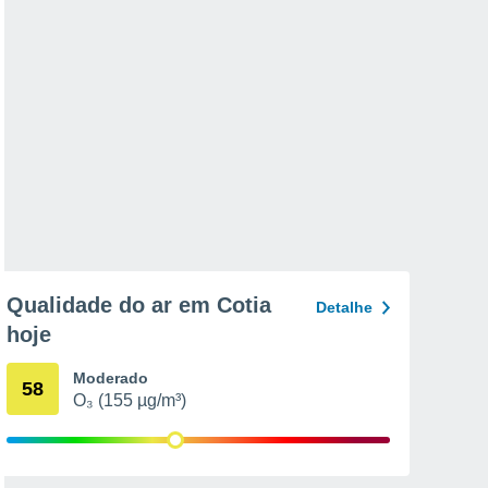
Qualidade do ar em Cotia
Detalhe
hoje
Moderado
58
O₃ (155 µg/m³)