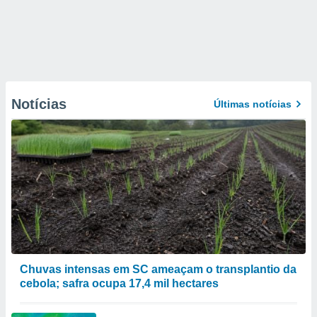
Notícias
Últimas notícias
Chuvas intensas em SC ameaçam o transplantio da
cebola; safra ocupa 17,4 mil hectares