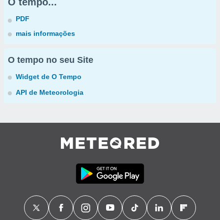
O tempo...
PDF
mais informações
O tempo no seu Site
Widget de O Tempo
API de Meteorologia