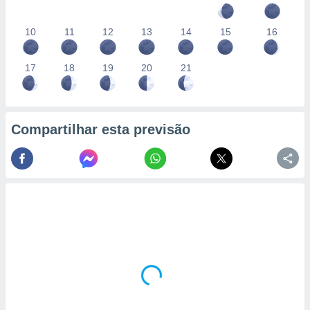
10
11
12
13
14
15
16
17
18
19
20
21
Compartilhar esta previsão