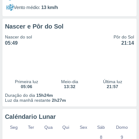
Vento médio:
13 km/h
Nascer e Pôr do Sol
Nascer do sol
Pôr do Sol
05:49
21:14
Primeira luz
Meio-dia
Última luz
05:06
13:32
21:57
Duração do dia
15h24m
Luz da manhã restante
2h27m
Caléndario Lunar
Seg
Ter
Qua
Qui
Sex
Sáb
Domo
8
9