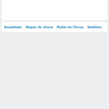
Atualidade
Mapas de chuva
Radar de Chuva
Satélites
M