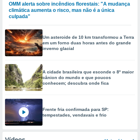
OMM alerta sobre incêndios florestais: "A mudança
climática aumenta o risco, mas não é a única
culpada"
Um asteroide de 10 km transformou a Terra
em um forno duas horas antes do grande
inverno glacial
A cidade brasileira que esconde o 8º maior
cânion do mundo e que poucos
conhecem; descubra onde fica
Frente fria confirmada para SP:
tempestades, vendavais e frio
Vídeos