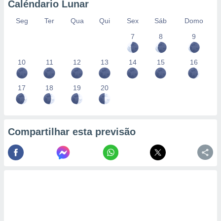
Caléndario Lunar
Seg
Ter
Qua
Qui
Sex
Sáb
Domo
7
8
9
10
11
12
13
14
15
16
17
18
19
20
Compartilhar esta previsão