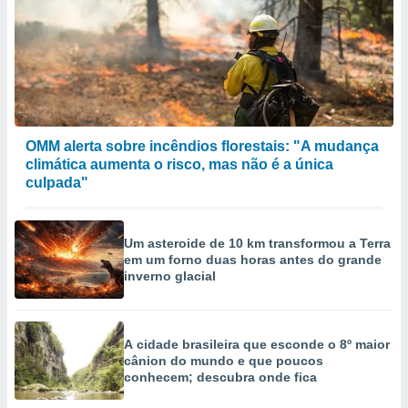
OMM alerta sobre incêndios florestais: "A mudança
climática aumenta o risco, mas não é a única
culpada"
Um asteroide de 10 km transformou a Terra
em um forno duas horas antes do grande
inverno glacial
A cidade brasileira que esconde o 8º maior
cânion do mundo e que poucos
conhecem; descubra onde fica