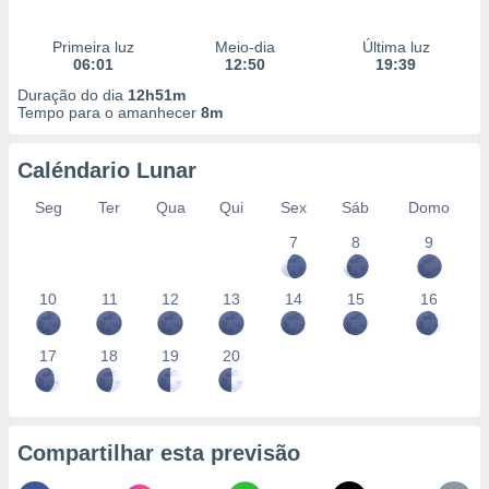
Primeira luz
Meio-dia
Última luz
06:01
12:50
19:39
Duração do dia
12h51m
Tempo para o amanhecer
8m
Caléndario Lunar
Seg
Ter
Qua
Qui
Sex
Sáb
Domo
7
8
9
10
11
12
13
14
15
16
17
18
19
20
Compartilhar esta previsão