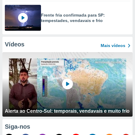
Frente fria confirmada para SP:
tempestades, vendavais e frio
Vídeos
Mais vídeos
Alerta ao Centro-Sul: temporais, vendavais e muito frio
Siga-nos