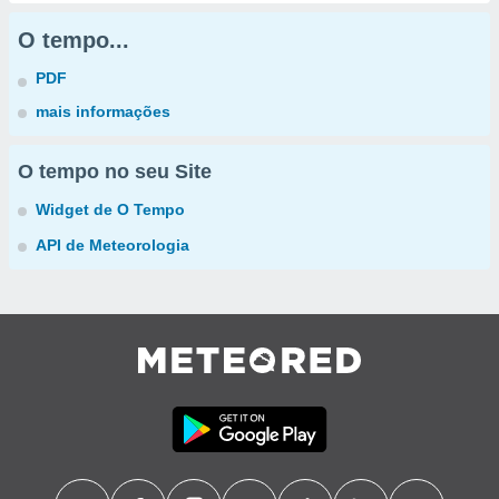
O tempo...
PDF
mais informações
O tempo no seu Site
Widget de O Tempo
API de Meteorologia