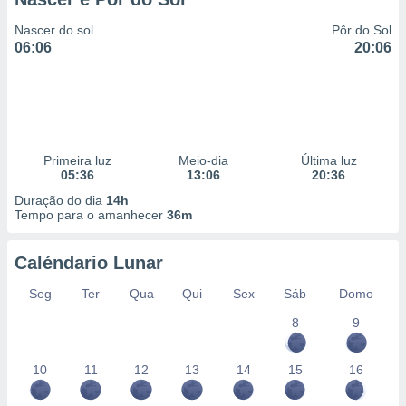
Nascer do sol
Pôr do Sol
06:06
20:06
Primeira luz
Meio-dia
Última luz
05:36
13:06
20:36
Duração do dia
14h
Tempo para o amanhecer
36m
Caléndario Lunar
Seg
Ter
Qua
Qui
Sex
Sáb
Domo
8
9
10
11
12
13
14
15
16