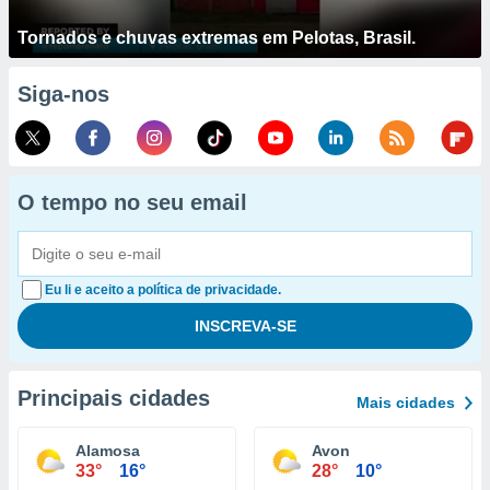
Tornados e chuvas extremas em Pelotas, Brasil.
Siga-nos
O tempo no seu email
Eu li e aceito a política de privacidade.
Principais cidades
Mais cidades
Alamosa
Avon
33°
16°
28°
10°