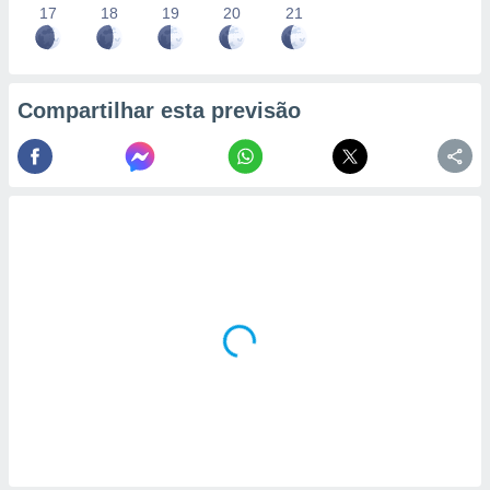
17
18
19
20
21
Compartilhar esta previsão