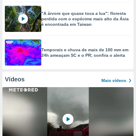
"A árvore que quase toca a lua": floresta
perdida com o espécime mais alto da Ásia
é encontrada em Taiwan
Temporais e chuva de mais de 100 mm em
24h ameaçam SC e o PR; confira o alerta
Vídeos
Mais vídeos