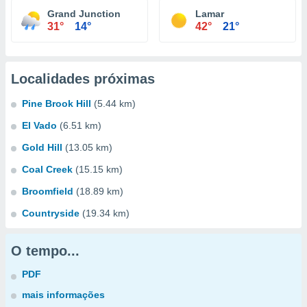
Grand Junction
Lamar
31°
14°
42°
21°
Localidades próximas
Pine Brook Hill
(5.44 km)
El Vado
(6.51 km)
Gold Hill
(13.05 km)
Coal Creek
(15.15 km)
Broomfield
(18.89 km)
Countryside
(19.34 km)
O tempo...
PDF
mais informações