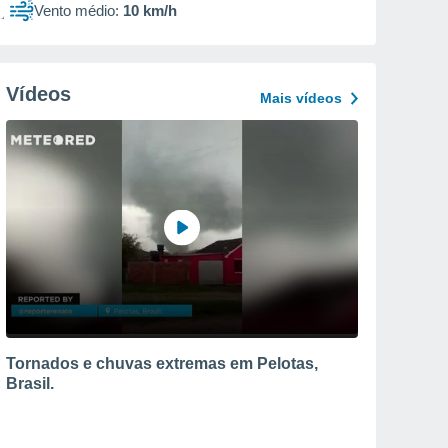
Vento médio:
10 km/h
Vídeos
Mais vídeos
Tornados e chuvas extremas em Pelotas,
Brasil.