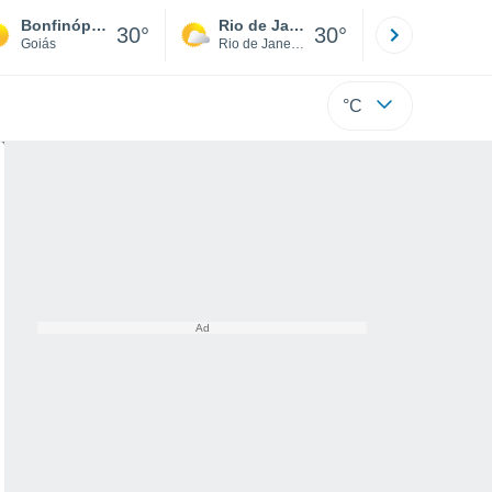
Bonfinópolis
Rio de Janeiro
São Paulo
30°
30°
Goiás
Rio de Janeiro
São Paulo
°C