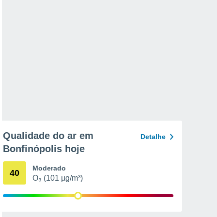
Qualidade do ar em
Detalhe
Bonfinópolis hoje
Moderado
40
O₃ (101 µg/m³)