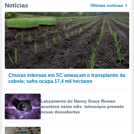
Notícias
Últimas notícias
Chuvas intensas em SC ameaçam o transplantio da
cebola; safra ocupa 17,4 mil hectares
Lançamento do Nancy Grace Roman
acontece neste mês: telescópio promete
novas descobertas