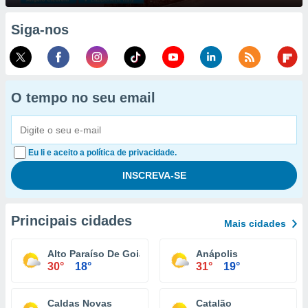
Siga-nos
O tempo no seu email
Eu li e aceito a política de privacidade.
Principais cidades
Mais cidades
Alto Paraíso De Goiás
Anápolis
30°
18°
31°
19°
Caldas Novas
Catalão