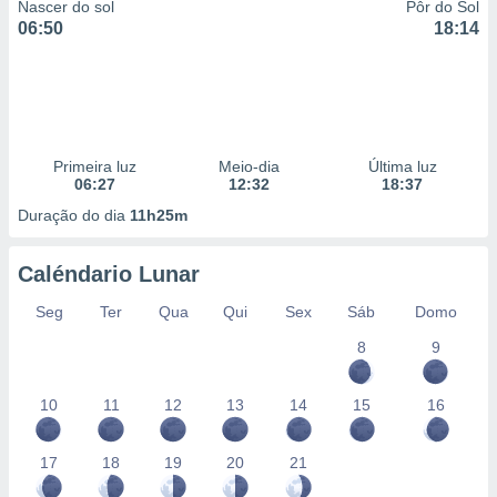
Nascer do sol
Pôr do Sol
06:50
18:14
Primeira luz
Meio-dia
Última luz
06:27
12:32
18:37
Duração do dia
11h25m
Caléndario Lunar
Seg
Ter
Qua
Qui
Sex
Sáb
Domo
8
9
10
11
12
13
14
15
16
17
18
19
20
21