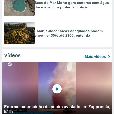
Seca do Mar Morto gera crateras com água
doce e lembra profecia bíblica
Laranja-doce: áreas adequadas podem
encolher 30% até 2100; entenda
Vídeos
Mais vídeos
Enorme redemoinho de poeira avistado em Zapponeta,
Itália