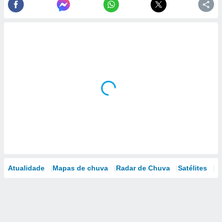
Atualidade
Mapas de chuva
Radar de Chuva
Satélites
M