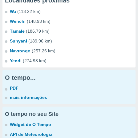
Localidades próximas
Wa
(113.22 km)
Wenchi
(148.93 km)
Tamale
(186.79 km)
Sunyani
(189.96 km)
Navrongo
(257.26 km)
Yendi
(274.93 km)
O tempo...
PDF
mais informações
O tempo no seu Site
Widget de O Tempo
API de Meteorologia