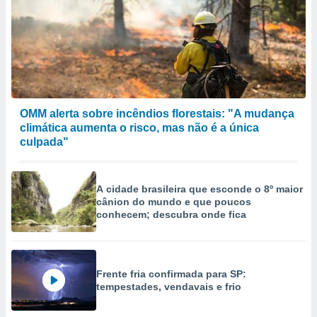
OMM alerta sobre incêndios florestais: "A mudança
climática aumenta o risco, mas não é a única
culpada"
A cidade brasileira que esconde o 8º maior
cânion do mundo e que poucos
conhecem; descubra onde fica
Frente fria confirmada para SP:
tempestades, vendavais e frio