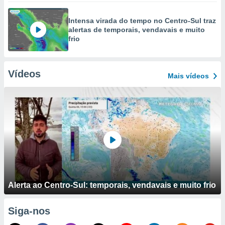
Intensa virada do tempo no Centro-Sul traz
alertas de temporais, vendavais e muito
frio
Vídeos
Mais vídeos
Alerta ao Centro-Sul: temporais, vendavais e muito frio
Siga-nos