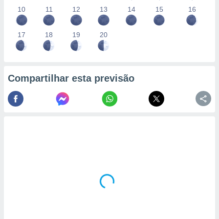
10
11
12
13
14
15
16
17
18
19
20
Compartilhar esta previsão