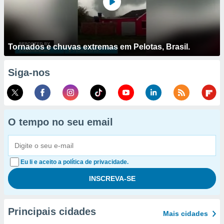
Tornados e chuvas extremas em Pelotas, Brasil.
Siga-nos
O tempo no seu email
Eu li e aceito a política de privacidade.
Principais cidades
Mais cidades