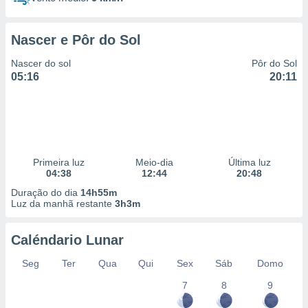
Nascer e Pôr do Sol
Nascer do sol
Pôr do Sol
05:16
20:11
Primeira luz
Meio-dia
Última luz
04:38
12:44
20:48
Duração do dia
14h55m
Luz da manhã restante
3h3m
Caléndario Lunar
Seg
Ter
Qua
Qui
Sex
Sáb
Domo
7
8
9