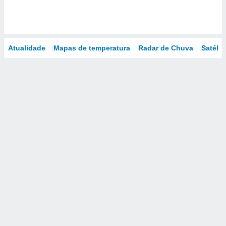
Atualidade
Mapas de temperatura
Radar de Chuva
Satélit