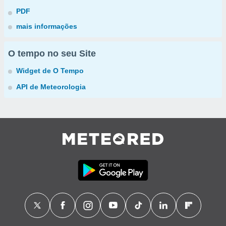
PDF
mais informações
O tempo no seu Site
Widget de O Tempo
API de Meteorologia