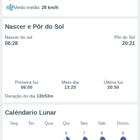
Vento médio:
28 km/h
Nascer e Pôr do Sol
Nascer do sol
Pôr do Sol
06:28
20:21
Primeira luz
Meio-dia
Última luz
06:00
13:25
20:50
Duração do dia
13h53m
Caléndario Lunar
Seg
Ter
Qua
Qui
Sex
Sáb
Domo
6
7
8
9