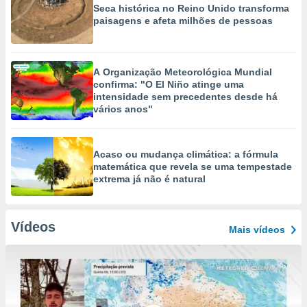
Seca histórica no Reino Unido transforma
paisagens e afeta milhões de pessoas
A Organização Meteorológica Mundial
confirma: "O El Niño atinge uma
intensidade sem precedentes desde há
vários anos"
Acaso ou mudança climática: a fórmula
matemática que revela se uma tempestade
extrema já não é natural
Vídeos
Mais vídeos