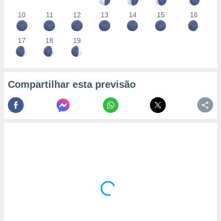
10
11
12
13
14
15
16
17
18
19
Compartilhar esta previsão