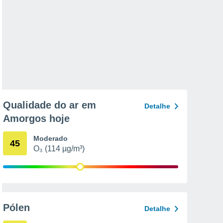
Qualidade do ar em
Detalhe
Amorgos hoje
Moderado
45
O₃ (114 µg/m³)
Pólen
Detalhe