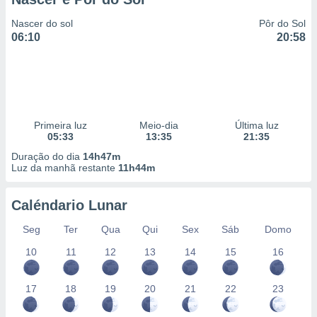
Nascer do sol
Pôr do Sol
06:10
20:58
Primeira luz
Meio-dia
Última luz
05:33
13:35
21:35
Duração do dia
14h47m
Luz da manhã restante
11h44m
Caléndario Lunar
Seg
Ter
Qua
Qui
Sex
Sáb
Domo
10
11
12
13
14
15
16
17
18
19
20
21
22
23