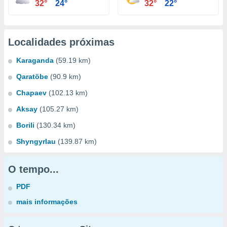
32°
24°
32°
22°
Localidades próximas
Karaganda
(59.19 km)
Qaratöbe
(90.9 km)
Chapaev
(102.13 km)
Aksay
(105.27 km)
Borili
(130.34 km)
Shyngyrlau
(139.87 km)
O tempo...
PDF
mais informações