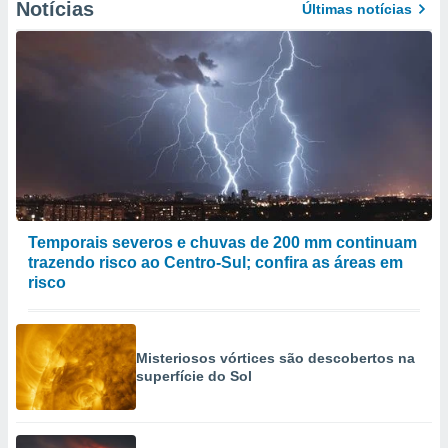
Notícias
Últimas notícias
Temporais severos e chuvas de 200 mm continuam
trazendo risco ao Centro-Sul; confira as áreas em
risco
Misteriosos vórtices são descobertos na
superfície do Sol