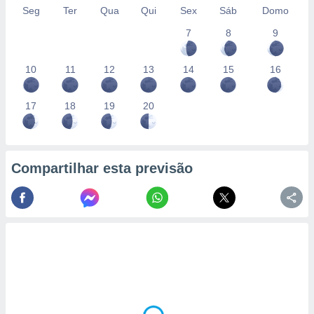
Seg
Ter
Qua
Qui
Sex
Sáb
Domo
7
8
9
10
11
12
13
14
15
16
17
18
19
20
Compartilhar esta previsão