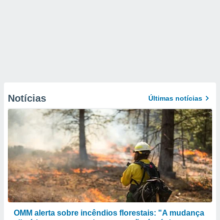
Notícias
Últimas notícias
OMM alerta sobre incêndios florestais: "A mudança