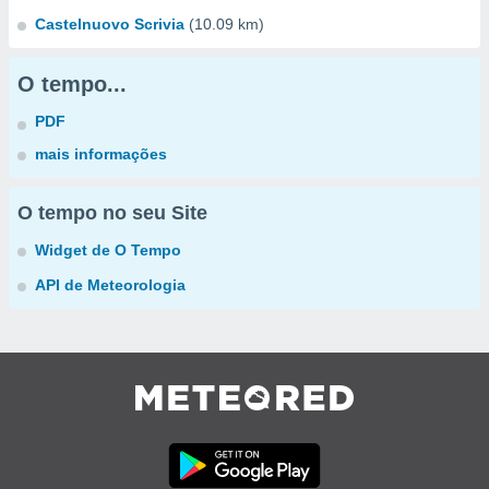
Castelnuovo Scrivia
(10.09 km)
O tempo...
PDF
mais informações
O tempo no seu Site
Widget de O Tempo
API de Meteorologia