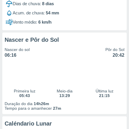
Dias de chuva:
8
dias
Acum. de chuva:
54 mm
Vento médio:
6 km/h
Nascer e Pôr do Sol
Nascer do sol
Pôr do Sol
06:16
20:42
Primeira luz
Meio-dia
Última luz
05:43
13:29
21:15
Duração do dia
14h26m
Tempo para o amanhecer
27m
Caléndario Lunar