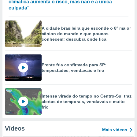
climática aumenta o risco, mas não é a única
culpada"
A cidade brasileira que esconde o 8º maior
cânion do mundo e que poucos
conhecem; descubra onde fica
Frente fria confirmada para SP:
tempestades, vendavais e frio
Intensa virada do tempo no Centro-Sul traz
alertas de temporais, vendavais e muito
frio
Vídeos
Mais vídeos