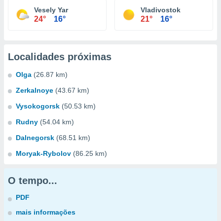
Vesely Yar
Vladivostok
24°
16°
21°
16°
Localidades próximas
Olga
(26.87 km)
Zerkalnoye
(43.67 km)
Vysokogorsk
(50.53 km)
Rudny
(54.04 km)
Dalnegorsk
(68.51 km)
Moryak-Rybolov
(86.25 km)
O tempo...
PDF
mais informações