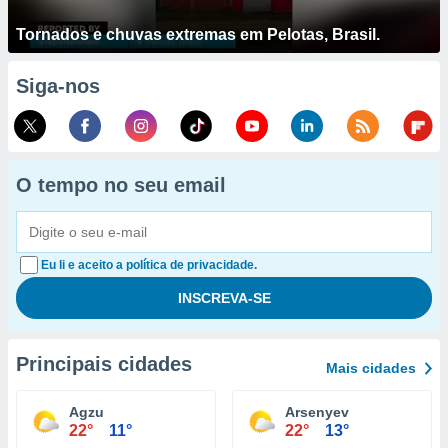
Tornados e chuvas extremas em Pelotas, Brasil.
Siga-nos
O tempo no seu email
Eu li e aceito a política de privacidade.
Principais cidades
Mais cidades
Agzu
Arsenyev
22°
11°
22°
13°