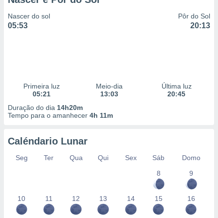
Nascer do sol
Pôr do Sol
05:53
20:13
Primeira luz
Meio-dia
Última luz
05:21
13:03
20:45
Duração do dia
14h20m
Tempo para o amanhecer
4h 11m
Caléndario Lunar
Seg
Ter
Qua
Qui
Sex
Sáb
Domo
8
9
10
11
12
13
14
15
16