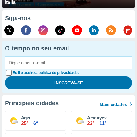
Itália
Siga-nos
O tempo no seu email
Eu li e aceito a política de privacidade.
Principais cidades
Mais cidades
Agzu
Arsenyev
25°
6°
23°
11°