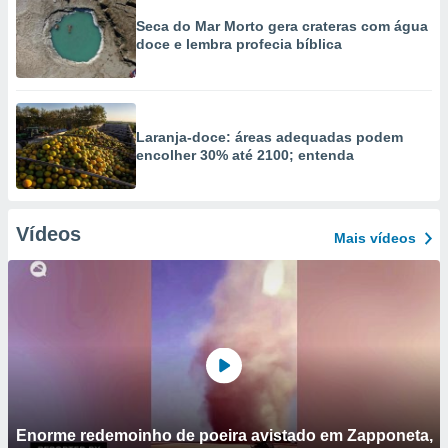
Seca do Mar Morto gera crateras com água
doce e lembra profecia bíblica
Laranja-doce: áreas adequadas podem
encolher 30% até 2100; entenda
Vídeos
Mais vídeos
Enorme redemoinho de poeira avistado em Zapponeta,