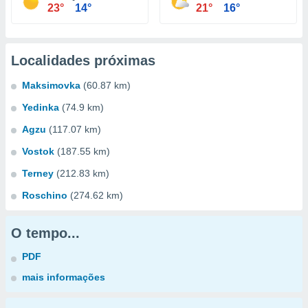
23°
14°
21°
16°
Localidades próximas
Maksimovka
(60.87 km)
Yedinka
(74.9 km)
Agzu
(117.07 km)
Vostok
(187.55 km)
Terney
(212.83 km)
Roschino
(274.62 km)
O tempo...
PDF
mais informações