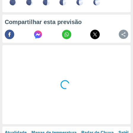
Compartilhar esta previsão
Atualidade
Mapas de temperatura
Radar de Chuva
Satélit