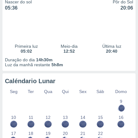
Nascer do sol
Pôr do Sol
05:36
20:06
Primeira luz
Meio-dia
Última luz
05:02
12:52
20:40
Duração do dia
14h30m
Luz da manhã restante
5h8m
Caléndario Lunar
Seg
Ter
Qua
Qui
Sex
Sáb
Domo
9
10
11
12
13
14
15
16
17
18
19
20
21
22