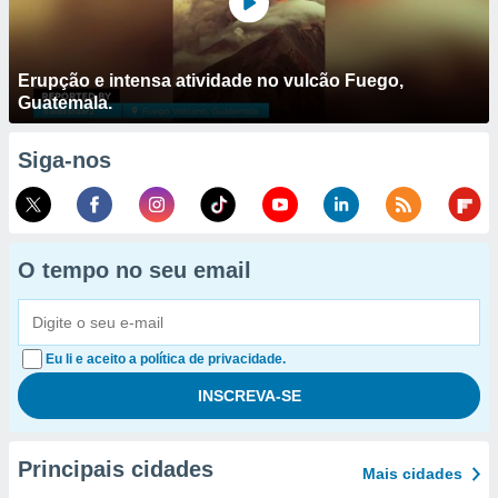
Erupção e intensa atividade no vulcão Fuego,
Guatemala.
Siga-nos
O tempo no seu email
Eu li e aceito a política de privacidade.
Principais cidades
Mais cidades