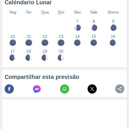
Caléndario Lunar
Seg
Ter
Qua
Qui
Sex
Sáb
Domo
7
8
9
10
11
12
13
14
15
16
17
18
19
20
Compartilhar esta previsão