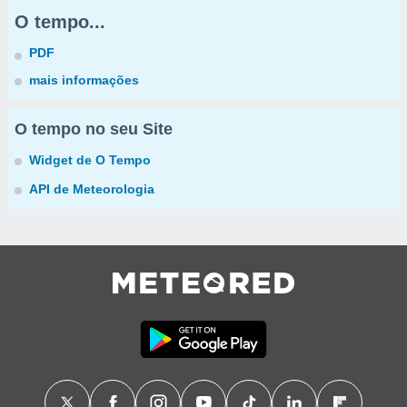
O tempo...
PDF
mais informações
O tempo no seu Site
Widget de O Tempo
API de Meteorologia