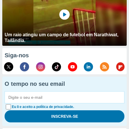
Um raio atingiu um campo de futebol em Narathiwat,
Tailândia.
Siga-nos
O tempo no seu email
Eu li e aceito a política de privacidade.