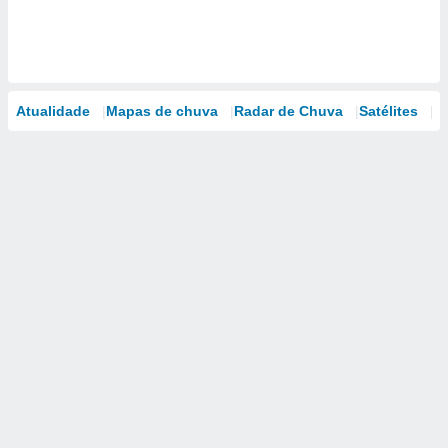
Atualidade
Mapas de chuva
Radar de Chuva
Satélites
M