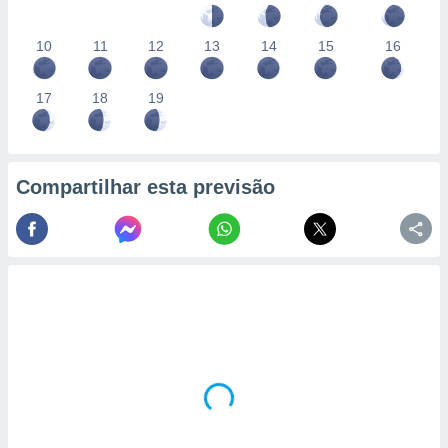
10
11
12
13
14
15
16
17
18
19
Compartilhar esta previsão