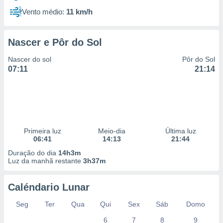
Vento médio:
11 km/h
Nascer e Pôr do Sol
Nascer do sol
Pôr do Sol
07:11
21:14
Primeira luz
Meio-dia
Última luz
06:41
14:13
21:44
Duração do dia
14h3m
Luz da manhã restante
3h37m
Caléndario Lunar
Seg
Ter
Qua
Qui
Sex
Sáb
Domo
6
7
8
9