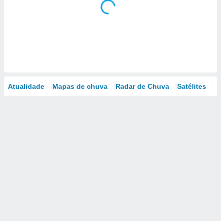
Atualidade
Mapas de chuva
Radar de Chuva
Satélites
M