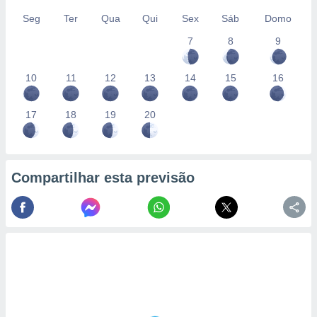
Seg
Ter
Qua
Qui
Sex
Sáb
Domo
7
8
9
10
11
12
13
14
15
16
17
18
19
20
Compartilhar esta previsão