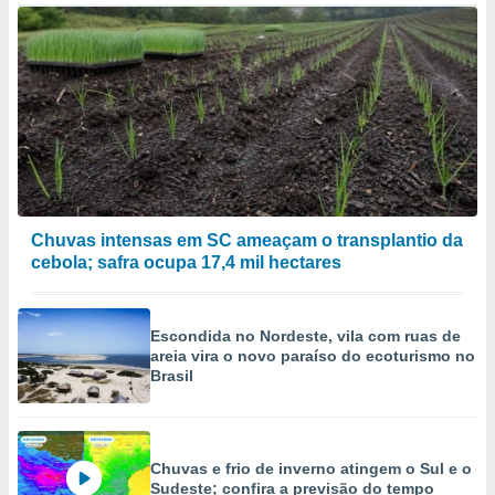
Chuvas intensas em SC ameaçam o transplantio da
cebola; safra ocupa 17,4 mil hectares
Escondida no Nordeste, vila com ruas de
areia vira o novo paraíso do ecoturismo no
Brasil
Chuvas e frio de inverno atingem o Sul e o
Sudeste; confira a previsão do tempo