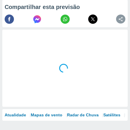
Compartilhar esta previsão
Atualidade
Mapas de vento
Radar de Chuva
Satélites
Mo