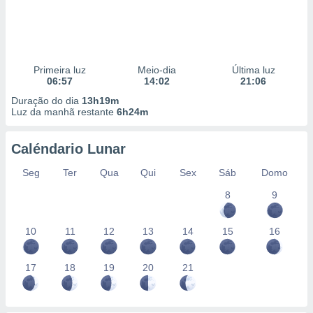
Primeira luz
Meio-dia
Última luz
06:57
14:02
21:06
Duração do dia
13h19m
Luz da manhã restante
6h24m
Caléndario Lunar
Seg
Ter
Qua
Qui
Sex
Sáb
Domo
8
9
10
11
12
13
14
15
16
17
18
19
20
21