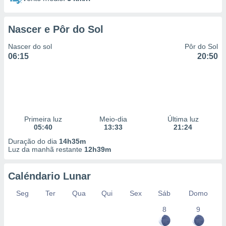
Nascer e Pôr do Sol
Nascer do sol
Pôr do Sol
06:15
20:50
Primeira luz
Meio-dia
Última luz
05:40
13:33
21:24
Duração do dia
14h35m
Luz da manhã restante
12h39m
Caléndario Lunar
Seg
Ter
Qua
Qui
Sex
Sáb
Domo
8
9