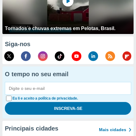
Tornados e chuvas extremas em Pelotas, Brasil.
Siga-nos
O tempo no seu email
Eu li e aceito a política de privacidade.
Principais cidades
Mais cidades