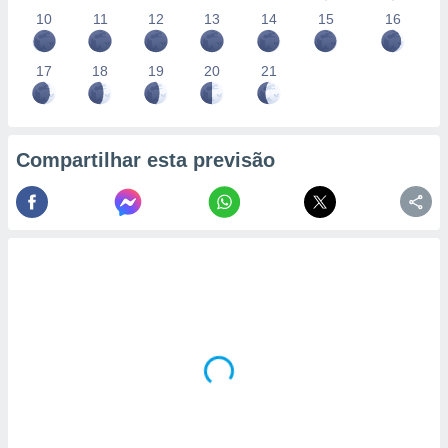
10
11
12
13
14
15
16
17
18
19
20
21
Compartilhar esta previsão