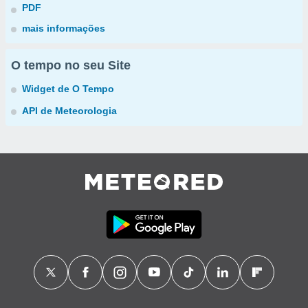
PDF
mais informações
O tempo no seu Site
Widget de O Tempo
API de Meteorologia