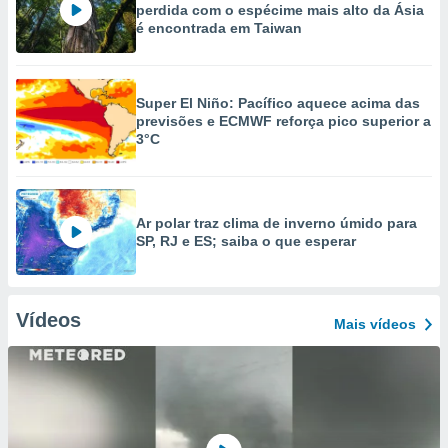
perdida com o espécime mais alto da Ásia
é encontrada em Taiwan
Super El Niño: Pacífico aquece acima das
previsões e ECMWF reforça pico superior a
3°C
Ar polar traz clima de inverno úmido para
SP, RJ e ES; saiba o que esperar
Vídeos
Mais vídeos