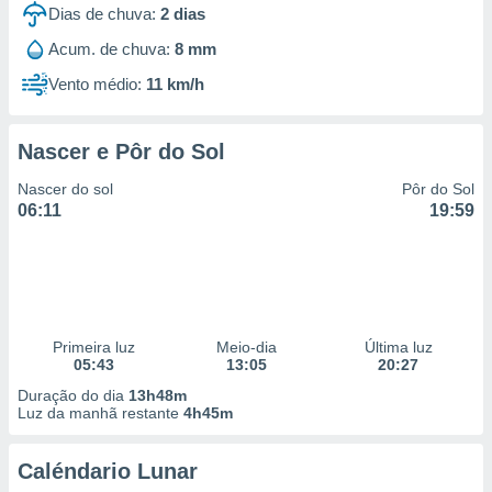
Dias de chuva:
2
dias
Acum. de chuva:
8 mm
Vento médio:
11 km/h
Nascer e Pôr do Sol
Nascer do sol
Pôr do Sol
06:11
19:59
Primeira luz
Meio-dia
Última luz
05:43
13:05
20:27
Duração do dia
13h48m
Luz da manhã restante
4h45m
Caléndario Lunar