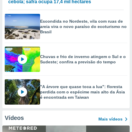
cebola; safra ocupa 17,4 mil hectares
Escondida no Nordeste, vila com ruas de
areia vira o novo paraíso do ecoturismo no
Brasil
Chuvas e frio de inverno atingem o Sul e o
Sudeste; confira a previsão do tempo
"A árvore que quase toca a lua": floresta
perdida com o espécime mais alto da Ásia
é encontrada em Taiwan
Vídeos
Mais vídeos