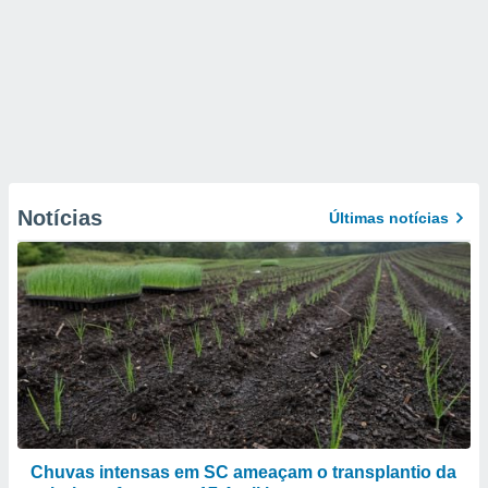
Notícias
Últimas notícias
Chuvas intensas em SC ameaçam o transplantio da