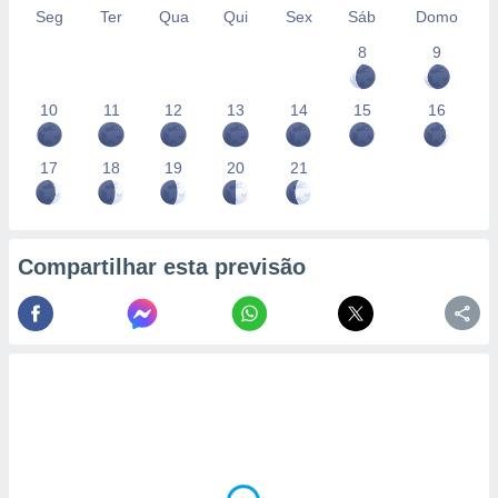
Seg
Ter
Qua
Qui
Sex
Sáb
Domo
8
9
10
11
12
13
14
15
16
17
18
19
20
21
Compartilhar esta previsão