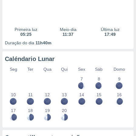
Primeira luz
Meio-dia
Última luz
05:25
11:37
17:49
Duração do dia
11h40m
Caléndario Lunar
Seg
Ter
Qua
Qui
Sex
Sáb
Domo
7
8
9
10
11
12
13
14
15
16
17
18
19
20