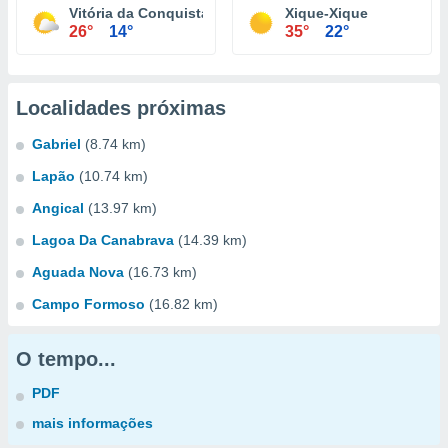
Vitória da Conquista
Xique-Xique
26°
14°
35°
22°
Localidades próximas
Gabriel
(8.74 km)
Lapão
(10.74 km)
Angical
(13.97 km)
Lagoa Da Canabrava
(14.39 km)
Aguada Nova
(16.73 km)
Campo Formoso
(16.82 km)
O tempo...
PDF
mais informações