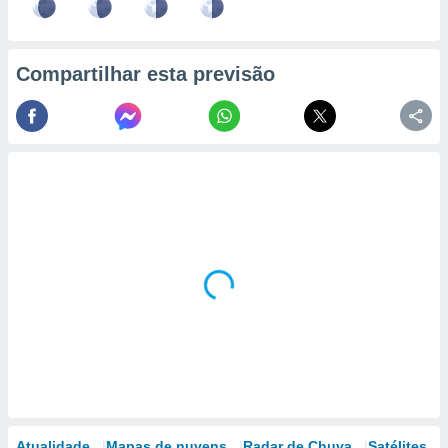
Compartilhar esta previsão
Atualidade
Mapas de nuvens
Radar de Chuva
Satélites