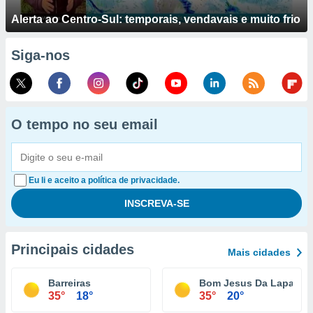
Alerta ao Centro-Sul: temporais, vendavais e muito frio
Siga-nos
O tempo no seu email
Eu li e aceito a política de privacidade.
Principais cidades
Mais cidades
Barreiras
Bom Jesus Da Lapa
35°
18°
35°
20°