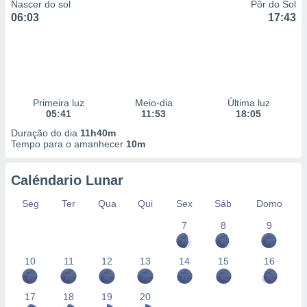
Nascer do sol
Pôr do Sol
06:03
17:43
Primeira luz
Meio-dia
Última luz
05:41
11:53
18:05
Duração do dia
11h40m
Tempo para o amanhecer
10m
Caléndario Lunar
Seg
Ter
Qua
Qui
Sex
Sáb
Domo
7
8
9
10
11
12
13
14
15
16
17
18
19
20