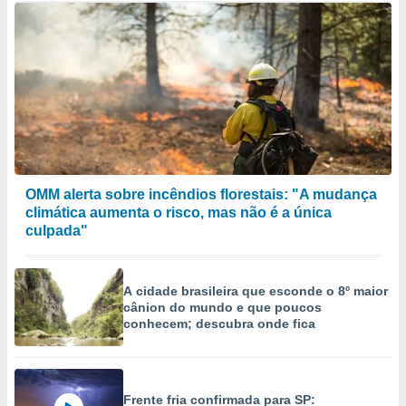
OMM alerta sobre incêndios florestais: "A mudança
climática aumenta o risco, mas não é a única
culpada"
A cidade brasileira que esconde o 8º maior
cânion do mundo e que poucos
conhecem; descubra onde fica
Frente fria confirmada para SP: