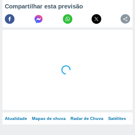
Compartilhar esta previsão
Atualidade
Mapas de chuva
Radar de Chuva
Satélites
M