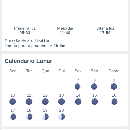
Primeira luz
Meio-dia
Última luz
05:33
11:46
17:58
Duração do dia
11h41m
Tempo para o amanhecer
4h 5m
Caléndario Lunar
Seg
Ter
Qua
Qui
Sex
Sáb
Domo
7
8
9
10
11
12
13
14
15
16
17
18
19
20