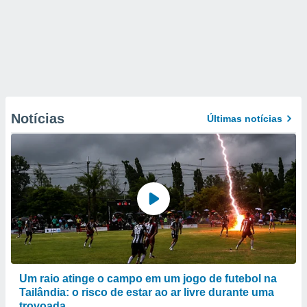
Notícias
Últimas notícias
Um raio atinge o campo em um jogo de futebol na
Tailândia: o risco de estar ao ar livre durante uma
trovoada