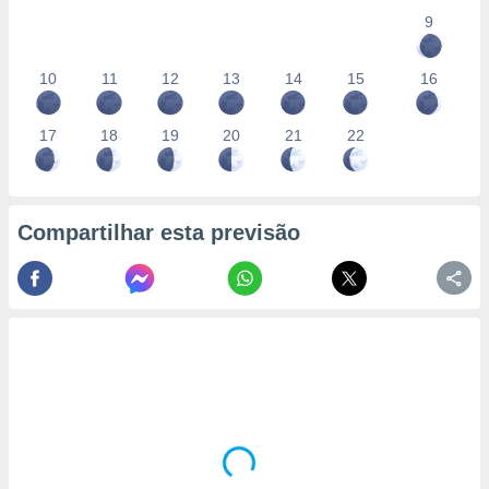
9
10
11
12
13
14
15
16
17
18
19
20
21
22
Compartilhar esta previsão