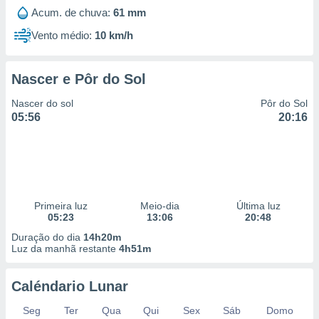
Acum. de chuva:
61 mm
Vento médio:
10 km/h
Nascer e Pôr do Sol
Nascer do sol
Pôr do Sol
05:56
20:16
Primeira luz
Meio-dia
Última luz
05:23
13:06
20:48
Duração do dia
14h20m
Luz da manhã restante
4h51m
Caléndario Lunar
Seg
Ter
Qua
Qui
Sex
Sáb
Domo