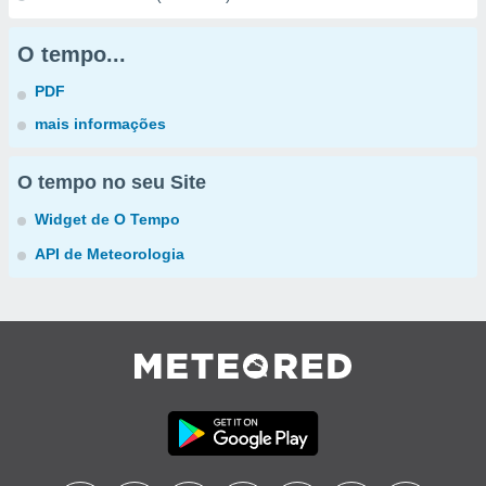
O tempo...
PDF
mais informações
O tempo no seu Site
Widget de O Tempo
API de Meteorologia