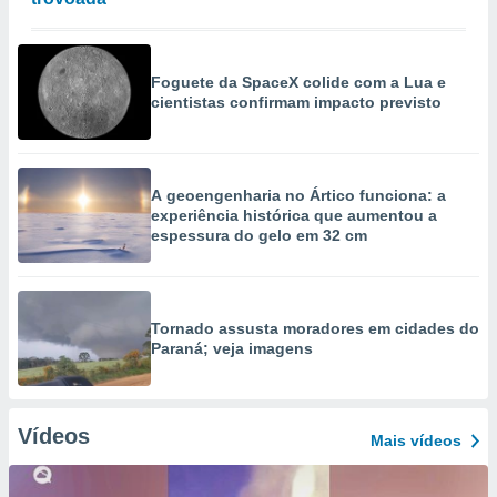
Foguete da SpaceX colide com a Lua e
cientistas confirmam impacto previsto
A geoengenharia no Ártico funciona: a
experiência histórica que aumentou a
espessura do gelo em 32 cm
Tornado assusta moradores em cidades do
Paraná; veja imagens
Vídeos
Mais vídeos