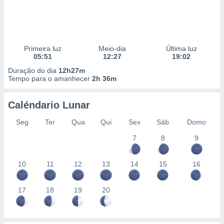
Primeira luz
Meio-dia
Última luz
05:51
12:27
19:02
Duração do dia
12h27m
Tempo para o amanhecer
2h 36m
Caléndario Lunar
Seg
Ter
Qua
Qui
Sex
Sáb
Domo
7
8
9
10
11
12
13
14
15
16
17
18
19
20