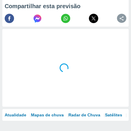
Compartilhar esta previsão
Atualidade
Mapas de chuva
Radar de Chuva
Satélites
M