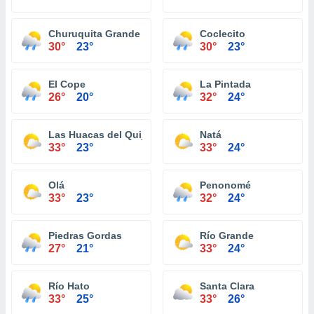
Churuquita Grande
Coclecito
30°
23°
30°
23°
El Cope
La Pintada
26°
20°
32°
24°
Las Huacas del Quije
Natá
33°
23°
33°
24°
Olá
Penonomé
33°
23°
32°
24°
Piedras Gordas
Río Grande
27°
21°
33°
24°
Río Hato
Santa Clara
33°
25°
33°
26°