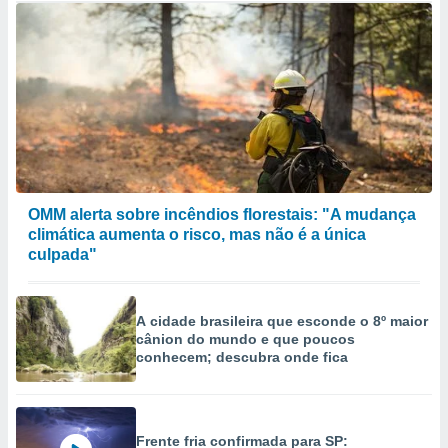
OMM alerta sobre incêndios florestais: "A mudança
climática aumenta o risco, mas não é a única
culpada"
A cidade brasileira que esconde o 8º maior
cânion do mundo e que poucos
conhecem; descubra onde fica
Frente fria confirmada para SP: