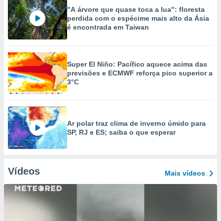
"A árvore que quase toca a lua": floresta
perdida com o espécime mais alto da Ásia
é encontrada em Taiwan
Super El Niño: Pacífico aquece acima das
previsões e ECMWF reforça pico superior a
3°C
Ar polar traz clima de inverno úmido para
SP, RJ e ES; saiba o que esperar
Vídeos
Mais vídeos