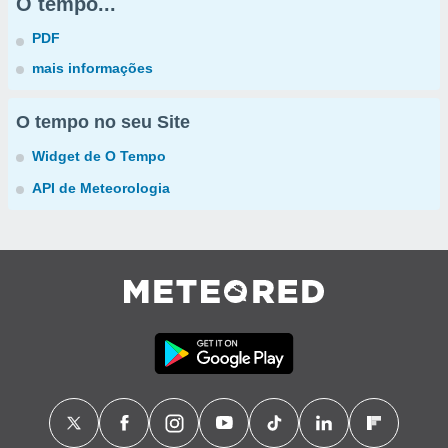
O tempo...
PDF
mais informações
O tempo no seu Site
Widget de O Tempo
API de Meteorologia