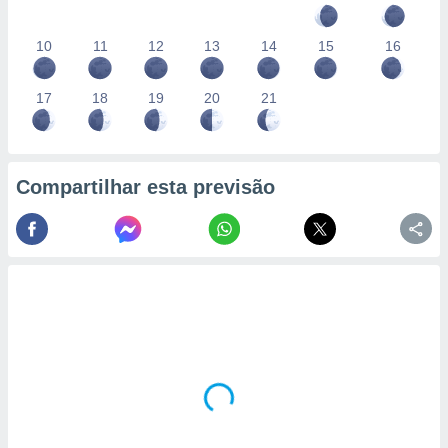
10
11
12
13
14
15
16
17
18
19
20
21
Compartilhar esta previsão