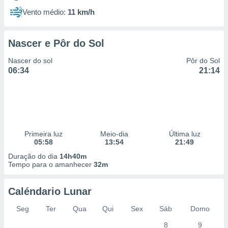
Vento médio:
11 km/h
Nascer e Pôr do Sol
Nascer do sol
Pôr do Sol
06:34
21:14
Primeira luz
Meio-dia
Última luz
05:58
13:54
21:49
Duração do dia
14h40m
Tempo para o amanhecer
32m
Caléndario Lunar
Seg
Ter
Qua
Qui
Sex
Sáb
Domo
8
9