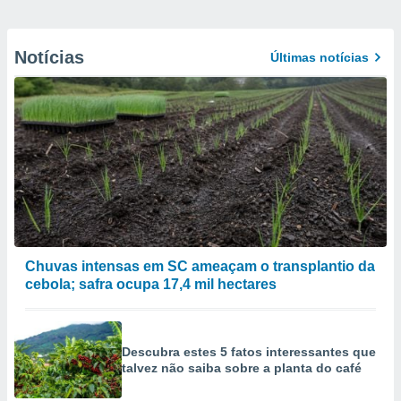
Notícias
Últimas notícias
Chuvas intensas em SC ameaçam o transplantio da
cebola; safra ocupa 17,4 mil hectares
Descubra estes 5 fatos interessantes que
talvez não saiba sobre a planta do café