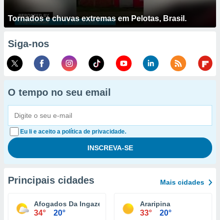
Tornados e chuvas extremas em Pelotas, Brasil.
Siga-nos
O tempo no seu email
Eu li e aceito a política de privacidade.
Principais cidades
Mais cidades
Afogados Da Ingazeira
Araripina
34°
20°
33°
20°