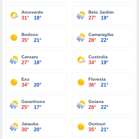
Arcoverde
Belo Jardim
31°
18°
27°
19°
Bodoco
Camaragibe
35°
21°
28°
22°
Caruaru
Custodia
27°
18°
34°
19°
Exu
Floresta
34°
20°
36°
21°
Garanhuns
Goiana
25°
17°
28°
22°
Jatauba
Ouricuri
30°
20°
35°
21°