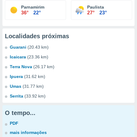
Parnamirim
Paulista
36°
22°
27°
23°
Localidades próximas
Guarani
(20.43 km)
Icaicara
(23.36 km)
Terra Nova
(26.17 km)
Ipuera
(31.62 km)
Umas
(31.77 km)
Serrita
(33.92 km)
O tempo...
PDF
mais informações