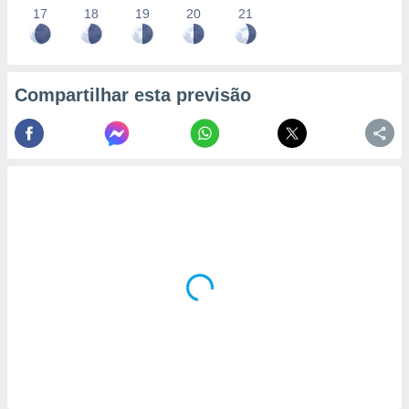
17
18
19
20
21
Compartilhar esta previsão