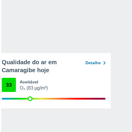
Qualidade do ar em
Detalhe
Camaragibe hoje
Aceitável
33
O₃ (83 µg/m³)