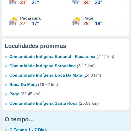
31°
21°
34°
23°
Pacaraima
Page
27°
17°
28°
18°
Localidades próximas
Comunidade Indígena Bananal - Pacaraima
(7.47 km)
Comunidade Indígena Sorocaima
(8.12 km)
Comunidade Indígena Boca Da Mata
(14.3 km)
Boca Da Mata
(16.62 km)
Page
(23.45 km)
Comunidade Indígena Santa Rosa
(26.59 km)
O tempo...
O Tempo 1 - 7 Dias