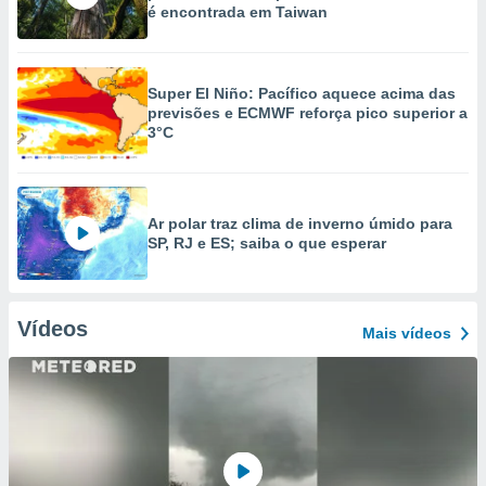
é encontrada em Taiwan
Super El Niño: Pacífico aquece acima das
previsões e ECMWF reforça pico superior a
3°C
Ar polar traz clima de inverno úmido para
SP, RJ e ES; saiba o que esperar
Vídeos
Mais vídeos