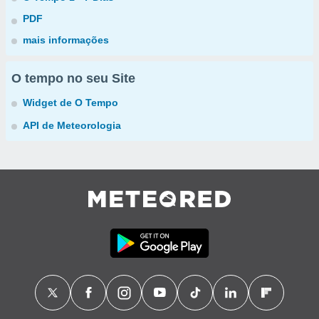
PDF
mais informações
O tempo no seu Site
Widget de O Tempo
API de Meteorologia