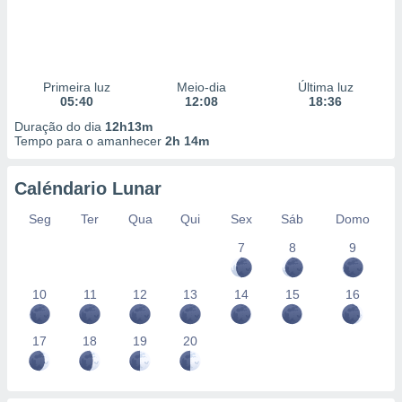
Primeira luz
Meio-dia
Última luz
05:40
12:08
18:36
Duração do dia
12h13m
Tempo para o amanhecer
2h 14m
Caléndario Lunar
Seg
Ter
Qua
Qui
Sex
Sáb
Domo
7
8
9
10
11
12
13
14
15
16
17
18
19
20