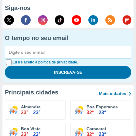
Siga-nos
O tempo no seu email
Eu li e aceito a política de privacidade.
Principais cidades
Mais cidades
Almendra
Boa Esperanca
33°
23°
32°
23°
Boa Vista
Caracarai
33°
23°
32°
23°