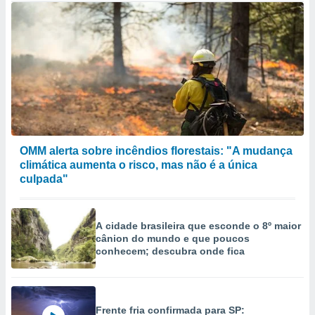
OMM alerta sobre incêndios florestais: "A mudança
climática aumenta o risco, mas não é a única
culpada"
A cidade brasileira que esconde o 8º maior
cânion do mundo e que poucos
conhecem; descubra onde fica
Frente fria confirmada para SP: