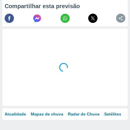
Compartilhar esta previsão
Atualidade
Mapas de chuva
Radar de Chuva
Satélites
M