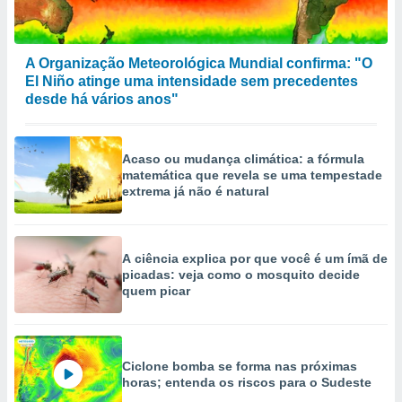
A Organização Meteorológica Mundial confirma: "O
El Niño atinge uma intensidade sem precedentes
desde há vários anos"
Acaso ou mudança climática: a fórmula
matemática que revela se uma tempestade
extrema já não é natural
A ciência explica por que você é um ímã de
picadas: veja como o mosquito decide
quem picar
Ciclone bomba se forma nas próximas
horas; entenda os riscos para o Sudeste