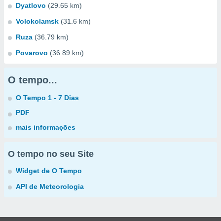
Dyatlovo
(29.65 km)
Volokolamsk
(31.6 km)
Ruza
(36.79 km)
Povarovo
(36.89 km)
O tempo...
O Tempo 1 - 7 Dias
PDF
mais informações
O tempo no seu Site
Widget de O Tempo
API de Meteorologia