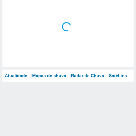
Atualidade
Mapas de chuva
Radar de Chuva
Satélites
M