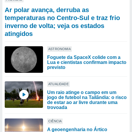
Ar polar avança, derruba as
temperaturas no Centro-Sul e traz frio
inverno de volta; veja os estados
atingidos
ASTRONOMIA
Foguete da SpaceX colide com a
Lua e cientistas confirmam impacto
previsto
ATUALIDADE
Um raio atinge o campo em um
jogo de futebol na Tailândia: o risco
de estar ao ar livre durante uma
trovoada
CIÊNCIA
A geoengenharia no Ártico