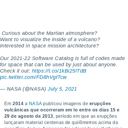
️ Curious about the Martian atmosphere?
Want to visualize the inside of a volcano?
Interested in space mission architecture?
Our 2021-22 Software Catalog is full of codes made
for space that can be used by just about anyone.
Check it out:
https://t.co/1kBi25lTdB
pic.twitter.com/FD8hVgtTcw
— NASA (@NASA)
July 5, 2021
Em
2014
a
NASA
publicou imagens de
erupções
vulcânicas que ocorreram em Io entre os dias 15 e
29 de agosto de 2013
, período em que as erupções
lançaram material centenas de quilômetros acima da