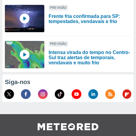
PREVISÃO
Frente fria confirmada para SP:
tempestades, vendavais e frio
PREVISÃO
Intensa virada do tempo no Centro-
Sul traz alertas de temporais,
vendavais e muito frio
Siga-nos