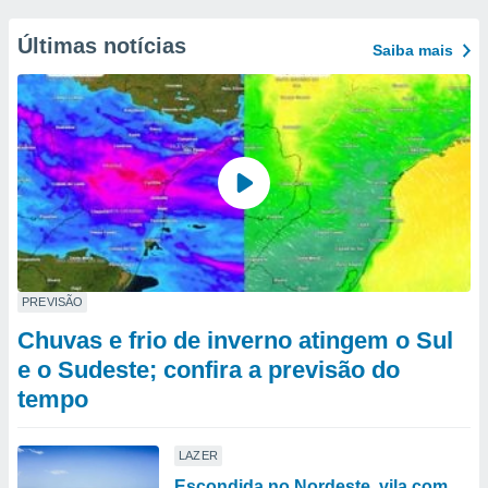
Últimas notícias
Saiba mais
PREVISÃO
Chuvas e frio de inverno atingem o Sul
e o Sudeste; confira a previsão do
tempo
LAZER
Escondida no Nordeste, vila com