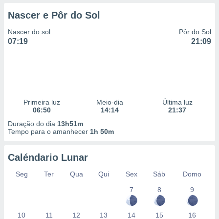
Nascer e Pôr do Sol
Nascer do sol
Pôr do Sol
07:19
21:09
Primeira luz
Meio-dia
Última luz
06:50
14:14
21:37
Duração do dia
13h51m
Tempo para o amanhecer
1h 50m
Caléndario Lunar
Seg
Ter
Qua
Qui
Sex
Sáb
Domo
7
8
9
10
11
12
13
14
15
16