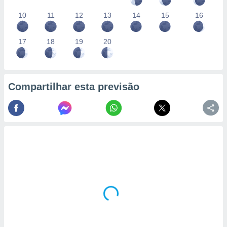
10
11
12
13
14
15
16
17
18
19
20
Compartilhar esta previsão