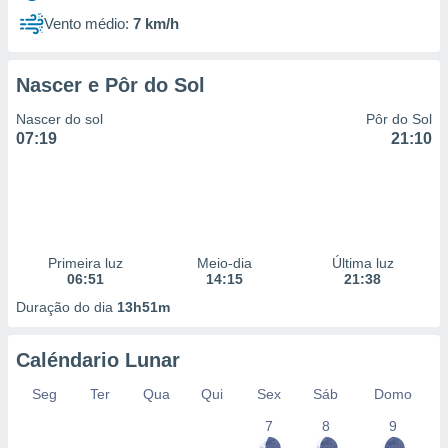
Vento médio:
7 km/h
Nascer e Pôr do Sol
Nascer do sol
Pôr do Sol
07:19
21:10
Primeira luz
Meio-dia
Última luz
06:51
14:15
21:38
Duração do dia
13h51m
Caléndario Lunar
Seg
Ter
Qua
Qui
Sex
Sáb
Domo
7
8
9