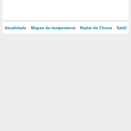
Atualidade
Mapas de temperatura
Radar de Chuva
Satélit