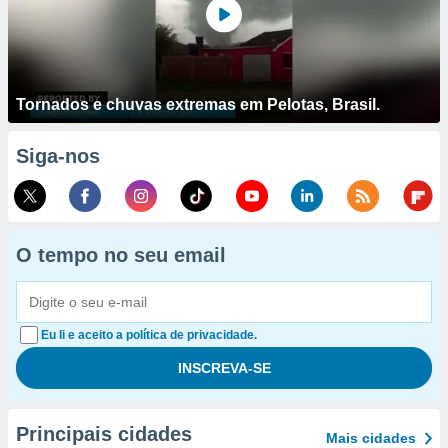
Tornados e chuvas extremas em Pelotas, Brasil.
Siga-nos
O tempo no seu email
Eu li e aceito a política de privacidade.
Principais cidades
Mais cidades