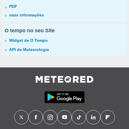
PDF
mais informações
O tempo no seu Site
Widget de O Tempo
API de Meteorologia