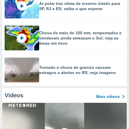
Ar polar traz clima de inverno úmido para
SP, RJ e ES; saiba o que esperar
Chuva de mais de 100 mm, tempestades e
vendavais ainda ameaçam o Sul; veja as
áreas em risco
Tornado e chuva de granizo causam
estragos e alertas no RS; veja imagens
Vídeos
Mais vídeos