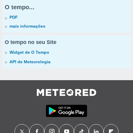
O tempo...
PDF
mais informações
O tempo no seu Site
Widget de O Tempo
API de Meteorologia