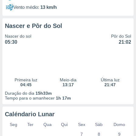
Vento médio:
13 km/h
Nascer e Pôr do Sol
Nascer do sol
Pôr do Sol
05:30
21:02
Primeira luz
Meio-dia
Última luz
04:45
13:17
21:47
Duração do dia
15h33m
Tempo para o amanhecer
1h 17m
Caléndario Lunar
Seg
Ter
Qua
Qui
Sex
Sáb
Domo
7
8
9