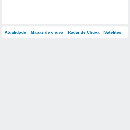
Atualidade
Mapas de chuva
Radar de Chuva
Satélites
M