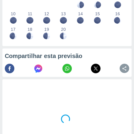
10
11
12
13
14
15
16
17
18
19
20
Compartilhar esta previsão