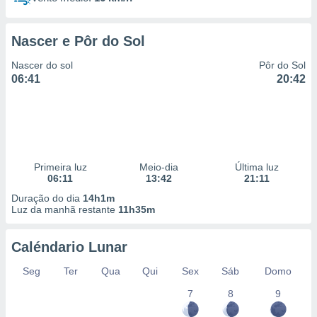
Nascer e Pôr do Sol
Nascer do sol
Pôr do Sol
06:41
20:42
Primeira luz
Meio-dia
Última luz
06:11
13:42
21:11
Duração do dia
14h1m
Luz da manhã restante
11h35m
Caléndario Lunar
Seg
Ter
Qua
Qui
Sex
Sáb
Domo
7
8
9