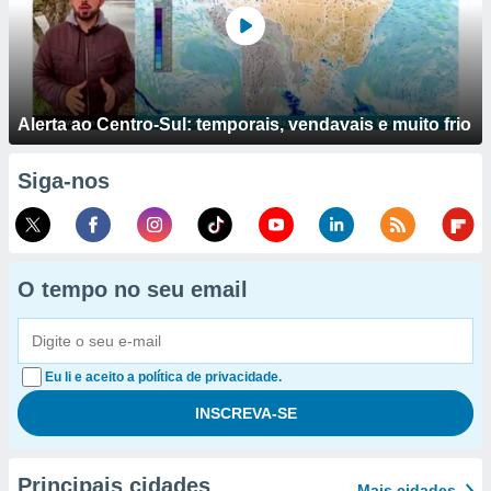
Alerta ao Centro-Sul: temporais, vendavais e muito frio
Siga-nos
O tempo no seu email
Eu li e aceito a política de privacidade.
Principais cidades
Mais cidades