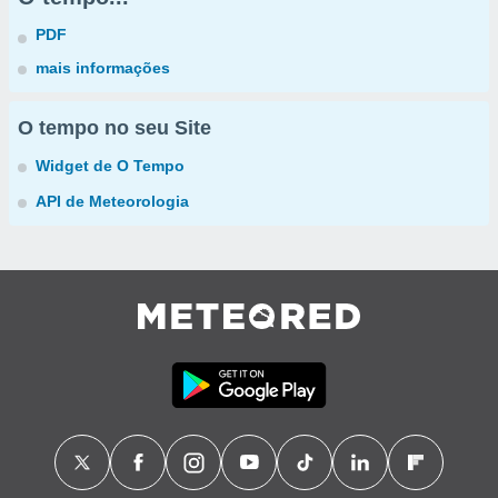
PDF
mais informações
O tempo no seu Site
Widget de O Tempo
API de Meteorologia