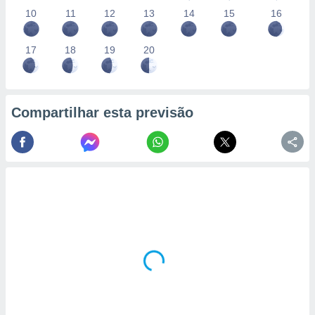
10
11
12
13
14
15
16
17
18
19
20
Compartilhar esta previsão