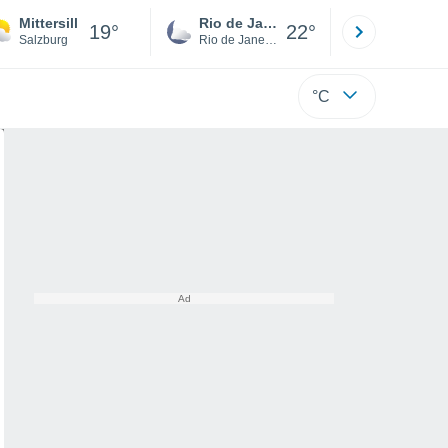
Mittersill
Rio de Janeiro
São Paulo
19°
22°
Salzburg
Rio de Janeiro
São Paulo
°C